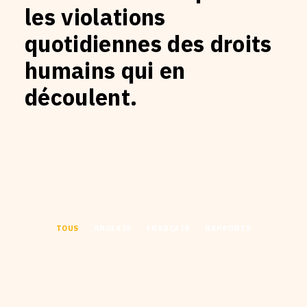
les violations
quotidiennes des droits
humains qui en
découlent.
TOUS
ANGLAIS
FRANÇAIS
RAPPORTS