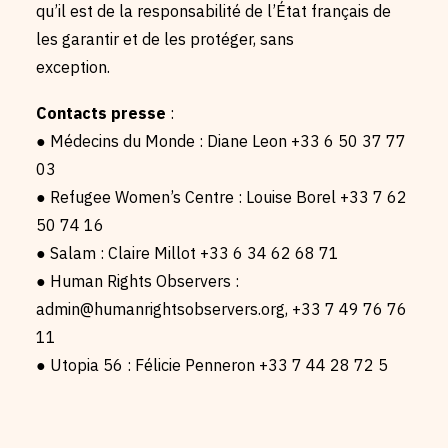
qu’il est de la responsabilité de l’État français de
les garantir et de les protéger, sans
exception.
Contacts presse
:
● Médecins du Monde : Diane Leon +33 6 50 37 77
03
● Refugee Women’s Centre : Louise Borel +33 7 62
50 74 16
● Salam : Claire Millot +33 6 34 62 68 71
● Human Rights Observers :
admin@humanrightsobservers.org, +33 7 49 76 76
11
● Utopia 56 : Félicie Penneron +33 7 44 28 72 5